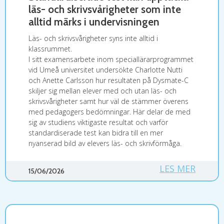
läs- och skrivsvårigheter som inte
alltid märks i undervisningen
Läs- och skrivsvårigheter syns inte alltid i
klassrummet.
I sitt examensarbete inom speciallärarprogrammet
vid Umeå universitet undersökte Charlotte Nutti
och Anette Carlsson hur resultaten på Dysmate-C
skiljer sig mellan elever med och utan läs- och
skrivsvårigheter samt hur väl de stämmer överens
med pedagogers bedömningar. Här delar de med
sig av studiens viktigaste resultat och varför
standardiserade test kan bidra till en mer
nyanserad bild av elevers läs- och skrivförmåga.
LES MER
15/06/2026