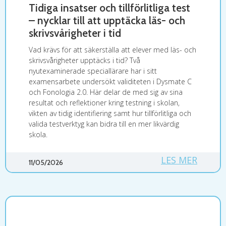
Tidiga insatser och tillförlitliga test
– nycklar till att upptäcka läs- och
skrivsvårigheter i tid
Vad krävs för att säkerställa att elever med läs- och
skrivsvårigheter upptäcks i tid? Två
nyutexaminerade speciallärare har i sitt
examensarbete undersökt validiteten i Dysmate C
och Fonologia 2.0. Här delar de med sig av sina
resultat och reflektioner kring testning i skolan,
vikten av tidig identifiering samt hur tillförlitliga och
valida testverktyg kan bidra till en mer likvärdig
skola.
LES MER
11/05/2026