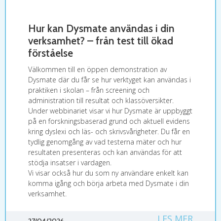
Hur kan Dysmate användas i din
verksamhet? – från test till ökad
förståelse
Välkommen till en öppen demonstration av
Dysmate där du får se hur verktyget kan användas i
praktiken i skolan – från screening och
administration till resultat och klassöversikter.
Under webbinariet visar vi hur Dysmate är uppbyggt
på en forskningsbaserad grund och aktuell evidens
kring dyslexi och läs- och skrivsvårigheter. Du får en
tydlig genomgång av vad testerna mäter och hur
resultaten presenteras och kan användas för att
stödja insatser i vardagen.
Vi visar också hur du som ny användare enkelt kan
komma igång och börja arbeta med Dysmate i din
verksamhet.
LES MER
27/04/2026