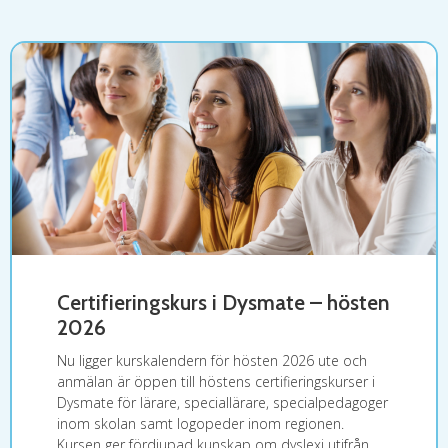
Certifieringskurs i Dysmate – hösten
2026
Nu ligger kurskalendern för hösten 2026 ute och
anmälan är öppen till höstens certifieringskurser i
Dysmate för lärare, speciallärare, specialpedagoger
inom skolan samt logopeder inom regionen.
Kursen ger fördjupad kunskap om dyslexi utifrån