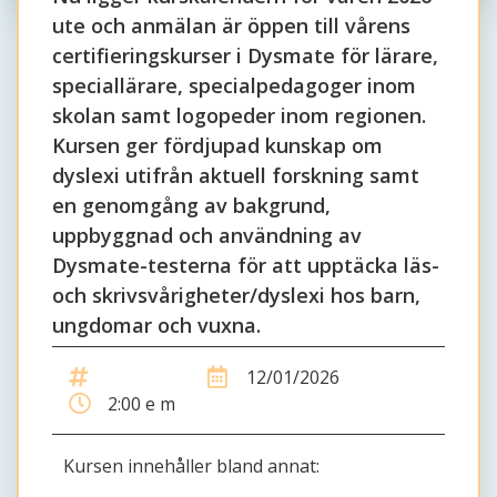
ute och anmälan är öppen till vårens
certifieringskurser i Dysmate för lärare,
speciallärare, specialpedagoger inom
skolan samt logopeder inom regionen.
Kursen ger fördjupad kunskap om
dyslexi utifrån aktuell forskning samt
en genomgång av bakgrund,
uppbyggnad och användning av
Dysmate-testerna för att upptäcka läs-
och skrivsvårigheter/dyslexi hos barn,
ungdomar och vuxna.
12/01/2026
2:00 e m
Kursen innehåller bland annat: