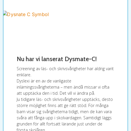
Nu har vi lanserat Dysmate-C!
Screening av läs- och skrivsvårigheter har aldrig varit
enklare.
Dyslexi är en av de vanligaste
inlärningssvårigheterna – men ändå missar vi ofta
att upptäcka den i tid. Det vill vi ändra på.
Ju tidigare läs- och skrivsvårigheter upptäcks, desto
större möjlighet finns att ge rätt stöd. För många
barn visar sig svårigheterna tidigt, men de kan vara
svåra att fånga upp i skolvardagen. Samtidigt läggs
grunden för allt fortsatt lärande just under de
första skolåren.