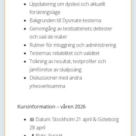
Uppdatering om dyslexi och aktuellt
forskningsläge
Bakgrunden till Dysmate-testerna
Genomgång av testbatteriets deltester
och vad de mäter
Rutiner för inloggning och administrering
Testernas reliabilitet och validitet
Tolkning av resultat, testprofiler och
jämförelse av skalpoäng
Diskussioner med andra
yrkesverksamma
Kursinformation – våren 2026
📅 Datum: Stockholm 21 april & Göteborg
28 april
📍 Plats: Fysiskt