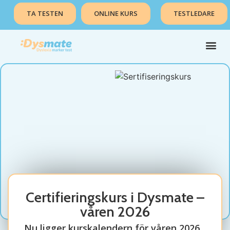
TA TESTEN
ONLINE KURS
TESTLEDARE
Certifieringskurs i Dysmate –
våren 2026
Nu ligger kurskalendern för våren 2026