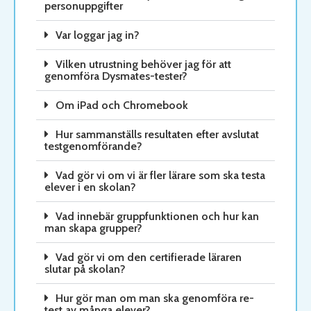
personuppgifter
Var loggar jag in?
Vilken utrustning behöver jag för att
genomföra Dysmates-tester?
Om iPad och Chromebook
Hur sammanställs resultaten efter avslutat
testgenomförande?
Vad gör vi om vi är fler lärare som ska testa
elever i en skolan?
Vad innebär gruppfunktionen och hur kan
man skapa grupper?
Vad gör vi om den certifierade läraren
slutar på skolan?
Hur gör man om man ska genomföra re-
test av många elever?