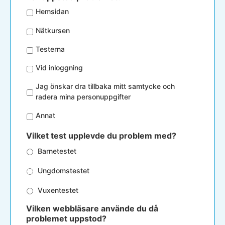
Hemsidan
Nätkursen
Testerna
Vid inloggning
Jag önskar dra tillbaka mitt samtycke och
radera mina personuppgifter
Annat
Vilket test upplevde du problem med?
Barnetestet
Ungdomstestet
Vuxentestet
Vilken webbläsare använde du då
problemet uppstod?