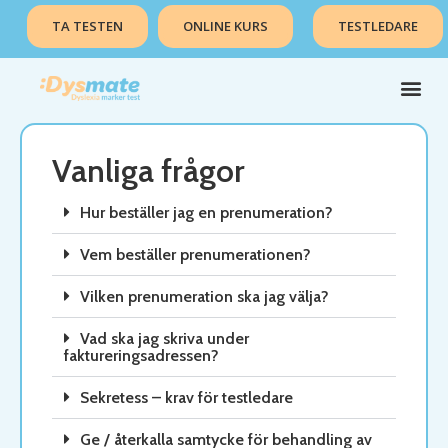
TA TESTEN
ONLINE KURS
TESTLEDARE
Vanliga frågor
Hur beställer jag en prenumeration?
Vem beställer prenumerationen?
Vilken prenumeration ska jag välja?
Vad ska jag skriva under
faktureringsadressen?
Sekretess – krav för testledare
Ge / återkalla samtycke för behandling av