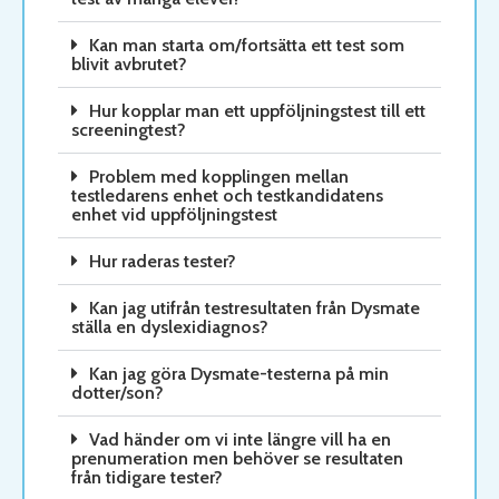
Kan man starta om/fortsätta ett test som
blivit avbrutet?
Hur kopplar man ett uppföljningstest till ett
screeningtest?
Problem med kopplingen mellan
testledarens enhet och testkandidatens
enhet vid uppföljningstest
Hur raderas tester?
Kan jag utifrån testresultaten från Dysmate
ställa en dyslexidiagnos?
Kan jag göra Dysmate-testerna på min
dotter/son?
Vad händer om vi inte längre vill ha en
prenumeration men behöver se resultaten
från tidigare tester?